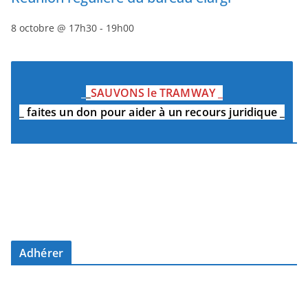
8 octobre @ 17h30
-
19h00
_
_
SAUVONS le TRAMWAY
_
_
faites un don pour aider à un recours juridique
_
Adhérer