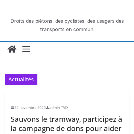
Passer
au
contenu
Droits des piétons, des cyclistes, des usagers des
transports en commun.
Actualités
25 novembre 2025
admin-TVD
Sauvons le tramway, participez à
la campagne de dons pour aider