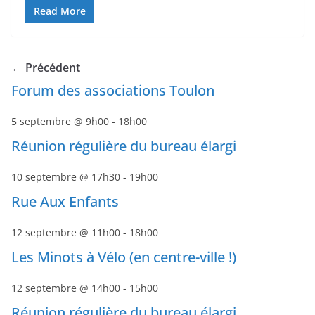
Read More
← Précédent
Forum des associations Toulon
5 septembre @ 9h00
-
18h00
Réunion régulière du bureau élargi
10 septembre @ 17h30
-
19h00
Rue Aux Enfants
12 septembre @ 11h00
-
18h00
Les Minots à Vélo (en centre-ville !)
12 septembre @ 14h00
-
15h00
Réunion régulière du bureau élargi