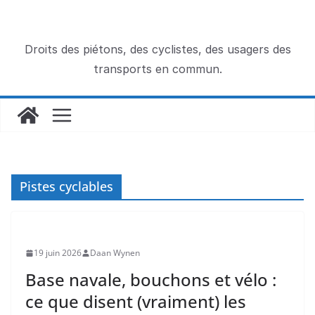
Passer
au
contenu
Droits des piétons, des cyclistes, des usagers des
transports en commun.
Pistes cyclables
19 juin 2026
Daan Wynen
Base navale, bouchons et vélo :
ce que disent (vraiment) les