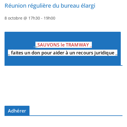
Réunion régulière du bureau élargi
8 octobre @ 17h30
-
19h00
_
_
SAUVONS le TRAMWAY
_
_
faites un don pour aider à un recours juridique
_
Adhérer