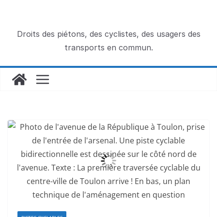
Passer
au
contenu
Droits des piétons, des cyclistes, des usagers des
transports en commun.