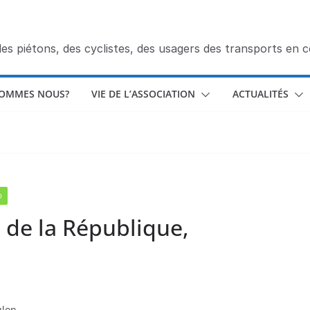
des piétons, des cyclistes, des usagers des transports en
SOMMES NOUS?
VIE DE L’ASSOCIATION
ACTUALITÉS
O
. de la République,
ulon.