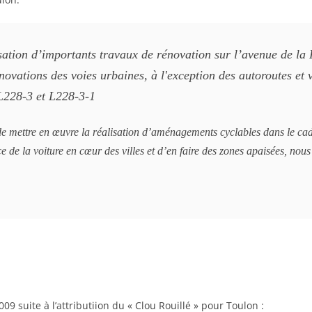
sation d’importants travaux de rénovation sur l’avenue de la
novations des voies urbaines, à l'exception des autoroutes et 
 L228-3 et L228-3-1
e mettre en œuvre la réalisation d’aménagements cyclables dans le cadre
ce de la voiture en cœur des villes et d’en faire des zones apaisées, no
9 suite à l’attributiion du « Clou Rouillé » pour Toulon :