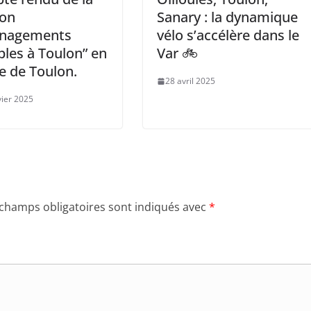
ion
Sanary : la dynamique
nagements
vélo s’accélère dans le
bles à Toulon” en
Var 🚲
e de Toulon.
28 avril 2025
vier 2025
 champs obligatoires sont indiqués avec
*