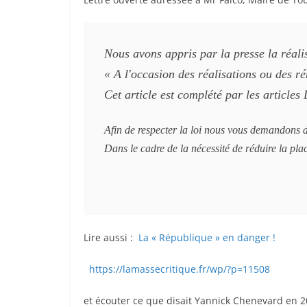
Nous avons appris par la presse la réali
« 
A l'occasion des réalisations ou des ré
Cet article est complété par les articles
Afin de respecter la loi nous vous demandons d
Dans le cadre de la nécessité de réduire la pla
Lire aussi :
La « République » en danger !
https://lamassecritique.fr/wp/?p=11508
et écouter ce que disait Yannick Chenevard en 200