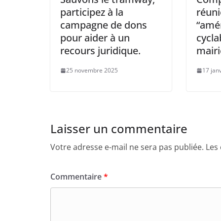
participez à la
réun
campagne de dons
“amé
pour aider à un
cycla
recours juridique.
mairi
25 novembre 2025
17 jan
Laisser un commentaire
Votre adresse e-mail ne sera pas publiée.
Les
Commentaire
*