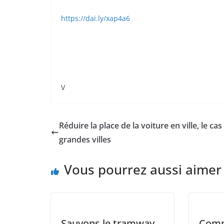
https://dai.ly/xap4a6
V
Réduire la place de la voiture en ville, le cas
grandes villes
Vous pourrez aussi aimer
Sauvons le tramway,
Comp