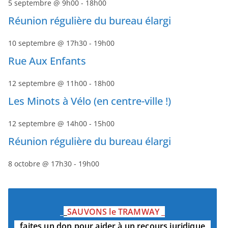
5 septembre @ 9h00
-
18h00
Réunion régulière du bureau élargi
10 septembre @ 17h30
-
19h00
Rue Aux Enfants
12 septembre @ 11h00
-
18h00
Les Minots à Vélo (en centre-ville !)
12 septembre @ 14h00
-
15h00
Réunion régulière du bureau élargi
8 octobre @ 17h30
-
19h00
_
_
SAUVONS le TRAMWAY
_
_
faites un don pour aider à un recours juridique
_