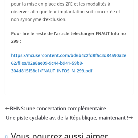
pour la mise en place des ZFE et les modalités à
observer afin que leur implantation soit concertée et
non synonyme d’exclusion.
Pour lire le reste de l’article télécharger FNAUT Info no
299 :
https://mcusercontent.com/bd6b4c2fd8f5c3d84590a2e
62/files/02a8ae09-9c44-b941-59b8-
304d815f58c1/FNAUT_INFOS_N_299.pdf
BHNS: une concertation complémentaire
Une piste cyclable av. de la République, maintenant !
Vous pourrez aussi aimer