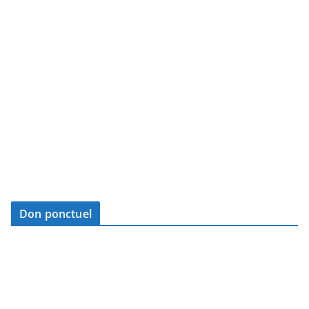
Don ponctuel