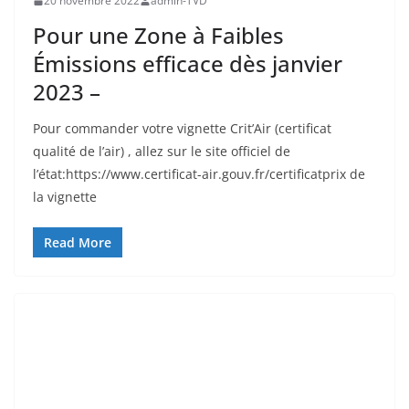
20 novembre 2022
admin-TVD
Pour une Zone à Faibles
Émissions efficace dès janvier
2023 –
Pour commander votre vignette Crit’Air (certificat
qualité de l’air) , allez sur le site officiel de
l’état:https://www.certificat-air.gouv.fr/certificatprix de
la vignette
Read More