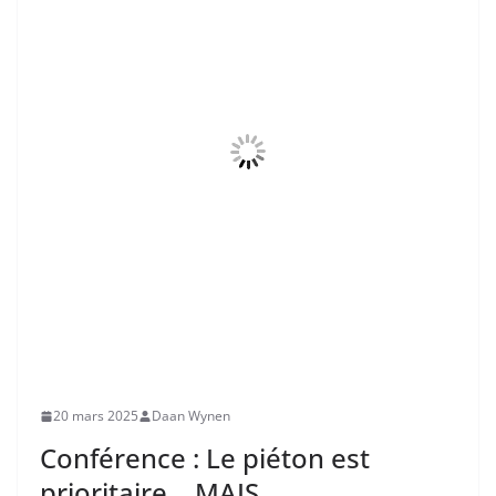
20 mars 2025
Daan Wynen
Conférence : Le piéton est
prioritaire… MAIS