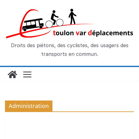
Passer
au
contenu
Droits des piétons, des cyclistes, des usagers des
transports en commun.
Administration