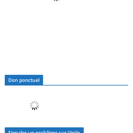
Don ponctuel
Signaler un problème sur Vigilo