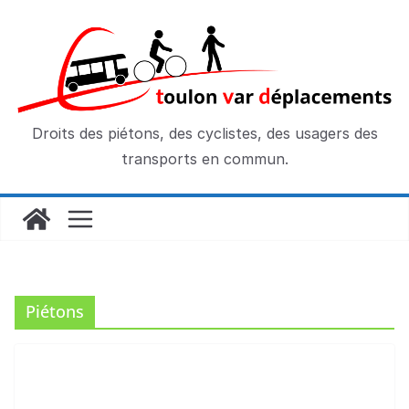
Passer
au
contenu
Droits des piétons, des cyclistes, des usagers des
transports en commun.
Piétons