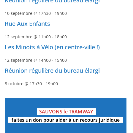
Réunion régulière du bureau élargi
10 septembre @ 17h30
-
19h00
Rue Aux Enfants
12 septembre @ 11h00
-
18h00
Les Minots à Vélo (en centre-ville !)
12 septembre @ 14h00
-
15h00
Réunion régulière du bureau élargi
8 octobre @ 17h30
-
19h00
_
_
SAUVONS le TRAMWAY
_
_
faites un don pour aider à un recours juridique
_