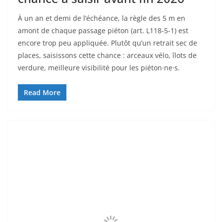
À un an et demi de l’échéance, la règle des 5 m en
amont de chaque passage piéton (art. L118-5-1) est
encore trop peu appliquée. Plutôt qu’un retrait sec de
places, saisissons cette chance : arceaux vélo, îlots de
verdure, meilleure visibilité pour les piéton·ne·s.
Read More