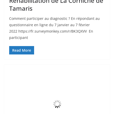
Réhabilitation de La Corniche de
Tamaris
Comment participer au diagnostic ? En répondant au
questionnaire en ligne du 7 janvier au 7 février
2022 https://fr.surveymonkey.com/r/BK3QXVV En
participant
Read More