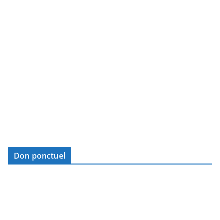
Don ponctuel