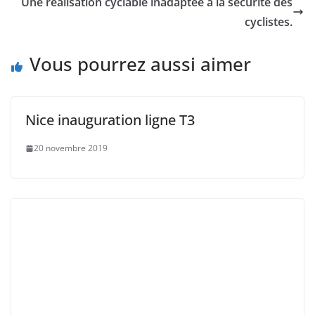
Une réalisation cyclable inadaptée à la sécurité des
cyclistes.
Vous pourrez aussi aimer
Nice inauguration ligne T3
20 novembre 2019