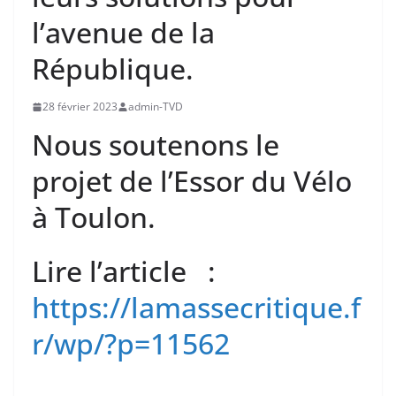
l’avenue de la
République.
28 février 2023
admin-TVD
Nous soutenons le
projet de l’Essor du Vélo
à Toulon.
Lire l’article :
https://lamassecritique.f
r/wp/?p=11562