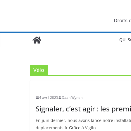
Passer
au
contenu
Droits 
QUI 
Vélo
4 avril 2025
Daan Wynen
Signaler, c’est agir : les pre
En juin dernier, nous avons lancé notre installati
deplacements.fr Grâce à Vigilo,