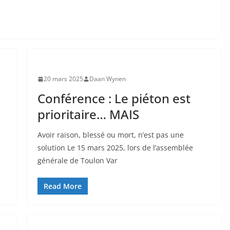
20 mars 2025
Daan Wynen
Conférence : Le piéton est
prioritaire… MAIS
Avoir raison, blessé ou mort, n’est pas une
solution Le 15 mars 2025, lors de l’assemblée
générale de Toulon Var
Read More