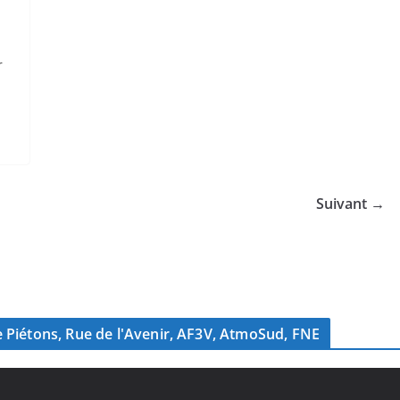
r
Suivant →
s de Piétons, Rue de l'Avenir, AF3V, AtmoSud, FNE