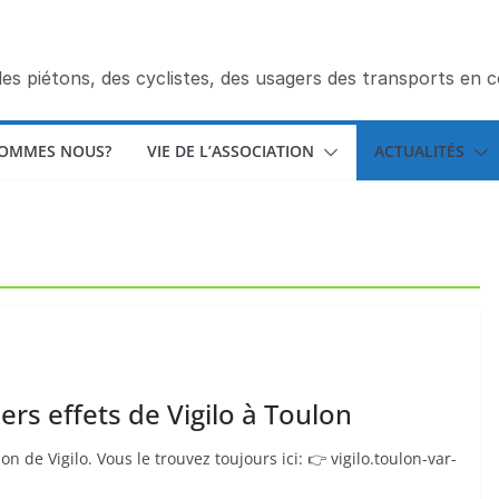
des piétons, des cyclistes, des usagers des transports en
SOMMES NOUS?
VIE DE L’ASSOCIATION
ACTUALITÉS
miers effets de Vigilo à Toulon
on de Vigilo. Vous le trouvez toujours ici: 👉 vigilo.toulon-var-