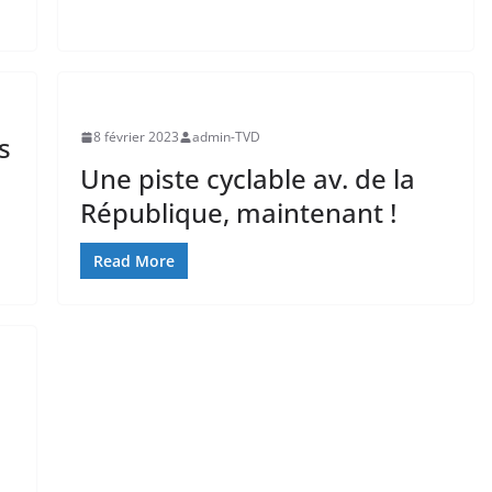
8 février 2023
admin-TVD
s
Une piste cyclable av. de la
a
République, maintenant !
Read More