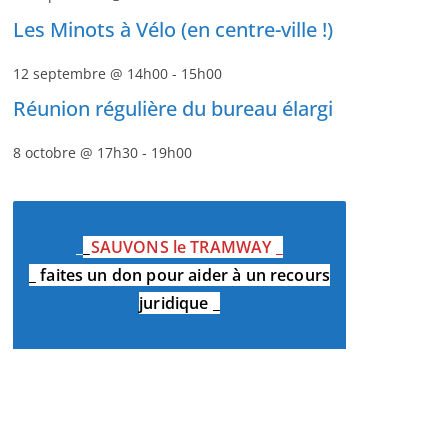
Les Minots à Vélo (en centre-ville !)
12 septembre @ 14h00
-
15h00
Réunion régulière du bureau élargi
8 octobre @ 17h30
-
19h00
_
_
SAUVONS le TRAMWAY
_
_
faites un don pour aider à un recours
juridique
_