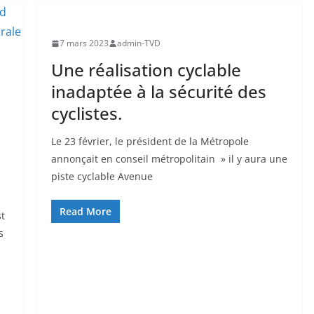
7 mars 2023
admin-TVD
Une réalisation cyclable
inadaptée à la sécurité des
cyclistes.
Le 23 février, le président de la Métropole
annonçait en conseil métropolitain » il y aura une
piste cyclable Avenue
Read More
st
s