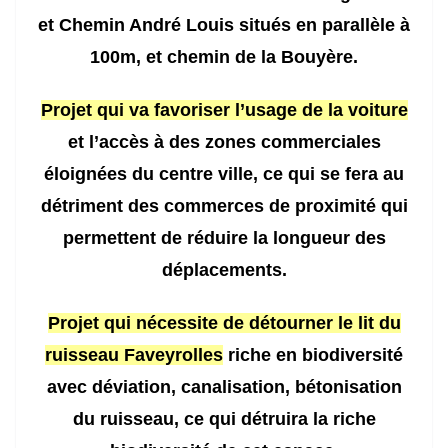
et Chemin André Louis situés en parallèle à
100m, et chemin de la Bouyère.
Projet qui va favoriser l’usage de la voiture
et l’accès à des zones commerciales
éloignées du centre ville, ce qui se fera au
détriment des commerces de proximité qui
permettent de réduire la longueur des
déplacements.
Projet qui nécessite de détourner le lit du
ruisseau Faveyrolles
riche en biodiversité
avec déviation, canalisation, bétonisation
du ruisseau,
ce qui détru
i
ra la riche