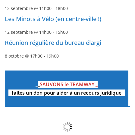
12 septembre @ 11h00
-
18h00
Les Minots à Vélo (en centre-ville !)
12 septembre @ 14h00
-
15h00
Réunion régulière du bureau élargi
8 octobre @ 17h30
-
19h00
_
_
SAUVONS le TRAMWAY
_
_
faites un don pour aider à un recours juridique
_