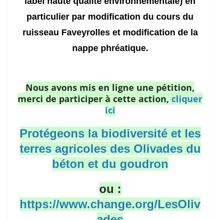
label haute qualité enviro
nnementale
) en
particulier par modification du cours du
ruisseau Faveyrolles et modification de la
nappe phréatique.
Nous avons mis en ligne une pétition
,
merci de participer à cette action,
cliquer
ici
Protégeons la biodiversité et les
terres agricoles des Olivades du
béton et du goudron
ou :
https://www.change.org/LesOliv
ades