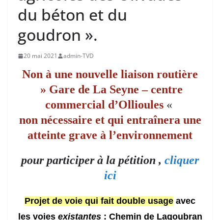
du béton et du
goudron ».
20 mai 2021
admin-TVD
Non à une nouvelle liaison routière
» Gare de La Seyne – centre
commercial d’Ollioules
«
non nécessaire et qui entraînera
une
atteinte grave à l’environnement
pour participer à la pétition ,
cliquer
ici
Projet de voie qui fait double usage
avec
les voies
existantes
:
Chemin de Lagoubran