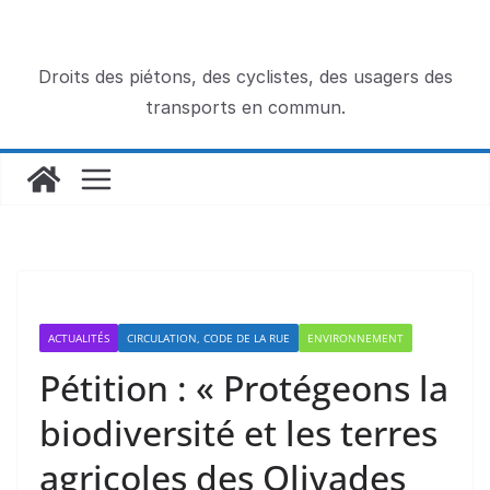
Passer
au
contenu
Droits des piétons, des cyclistes, des usagers des
transports en commun.
ACTUALITÉS
CIRCULATION, CODE DE LA RUE
ENVIRONNEMENT
Pétition : « Protégeons la
biodiversité et les terres
agricoles des Olivades