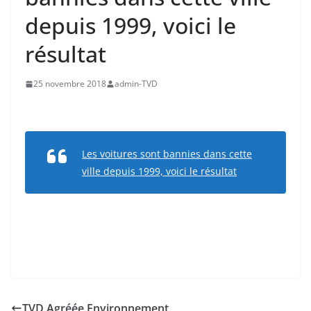
depuis 1999, voici le
résultat
25 novembre 2018
admin-TVD
Les voitures sont bannies dans cette
ville depuis 1999, voici le résultat
TVD Agréée Environnement