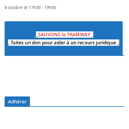
8 octobre @ 17h30
-
19h00
_
_
SAUVONS le TRAMWAY
_
_
faites un don pour aider à un recours juridique
_
Adhérer