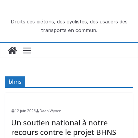
Passer
au
contenu
Droits des piétons, des cyclistes, des usagers des
transports en commun.
bhns
12 juin 2026
Daan Wynen
Un soutien national à notre
recours contre le projet BHNS