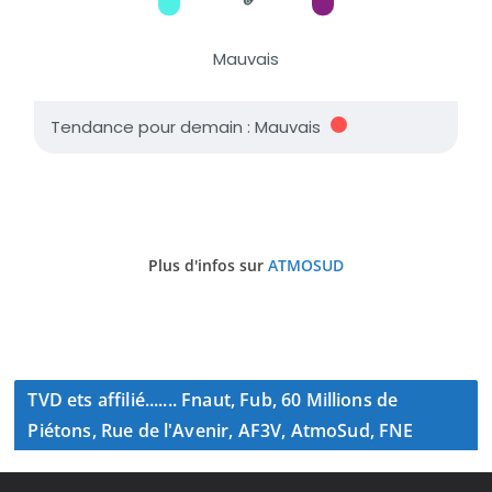
Plus d'infos sur
ATMOSUD
TVD ets affilié....... Fnaut, Fub, 60 Millions de
Piétons, Rue de l'Avenir, AF3V, AtmoSud, FNE