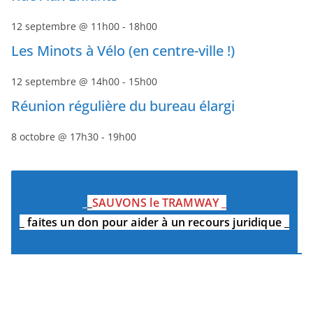
12 septembre @ 11h00
-
18h00
Les Minots à Vélo (en centre-ville !)
12 septembre @ 14h00
-
15h00
Réunion régulière du bureau élargi
8 octobre @ 17h30
-
19h00
_
_
SAUVONS le TRAMWAY
_
_
faites un don pour aider à un recours juridique
_