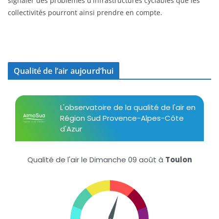
signaler des problèmes d'infrastructures cyclables que les
collectivités pourront ainsi prendre en compte.
Qualité de l’air aujourd’hui