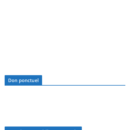
Don ponctuel