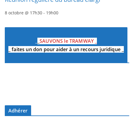
8 octobre @ 17h30
-
19h00
_
_
SAUVONS le TRAMWAY
_
_
faites un don pour aider à un recours juridique
_
Adhérer