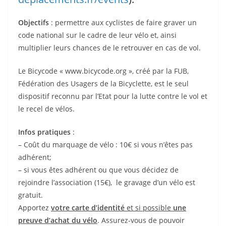
Objectifs
: permettre aux cyclistes de faire graver un
code national sur le cadre de leur vélo et, ainsi
multiplier leurs chances de le retrouver en cas de vol.
Le Bicycode « www.bicycode.org », créé par la FUB,
Fédération des Usagers de la Bicyclette, est le seul
dispositif reconnu par l’Etat pour la lutte contre le vol et
le recel de vélos.
Infos pratiques
:
– Coût du marquage de vélo : 10€ si vous n’êtes pas
adhérent;
– si vous êtes adhérent ou que vous décidez de
rejoindre l’association (15€), le gravage d’un vélo est
gratuit.
Apportez
votre carte d’identité
et si possible
une
preuve d’achat du vélo
. Assurez-vous de pouvoir