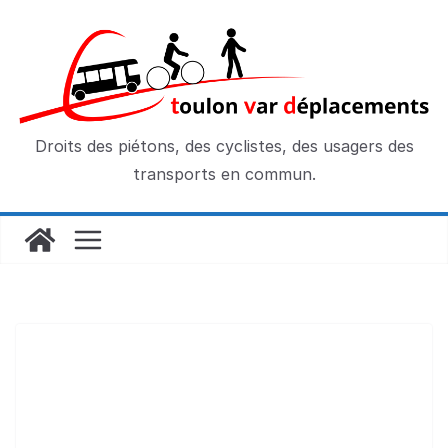
Passer
au
contenu
Droits des piétons, des cyclistes, des usagers des
transports en commun.