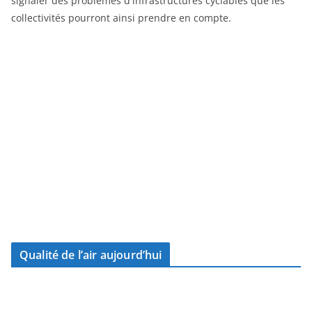
signaler des problèmes d'infrastructures cyclables que les
collectivités pourront ainsi prendre en compte.
Qualité de l’air aujourd’hui