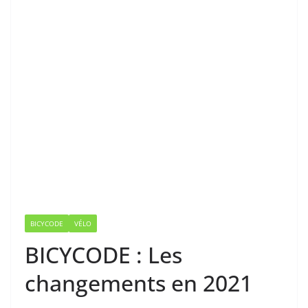
BICYCODE
VÉLO
BICYCODE : Les
changements en 2021