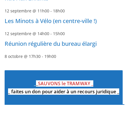
12 septembre @ 11h00
-
18h00
Les Minots à Vélo (en centre-ville !)
12 septembre @ 14h00
-
15h00
Réunion régulière du bureau élargi
8 octobre @ 17h30
-
19h00
_
_
SAUVONS le TRAMWAY
_
_
faites un don pour aider à un recours juridique
_