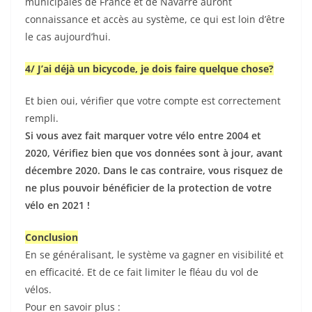
municipales de France et de Navarre auront
connaissance et accès au système, ce qui est loin d’être
le cas aujourd’hui.
4/ J’ai déjà un bicycode, je dois faire quelque chose?
Et bien oui, vérifier que votre compte est correctement
rempli.
Si vous avez fait marquer votre vélo entre 2004 et
2020, Vérifiez bien que vos données sont à jour, avant
décembre 2020. Dans le cas contraire, vous risquez de
ne plus pouvoir bénéficier de la protection de votre
vélo en 2021 !
Conclusion
En se généralisant, le système va gagner en visibilité et
en efficacité. Et de ce fait limiter le fléau du vol de
vélos.
Pour en savoir plus :