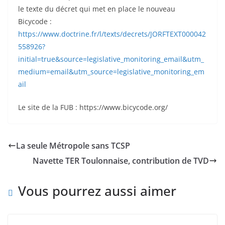
le texte du décret qui met en place le nouveau
Bicycode :
https://www.doctrine.fr/l/texts/decrets/JORFTEXT000042
558926?
initial=true&source=legislative_monitoring_email&utm_
medium=email&utm_source=legislative_monitoring_em
ail
Le site de la FUB : https://www.bicycode.org/
La seule Métropole sans TCSP
Navette TER Toulonnaise, contribution de TVD
Vous pourrez aussi aimer