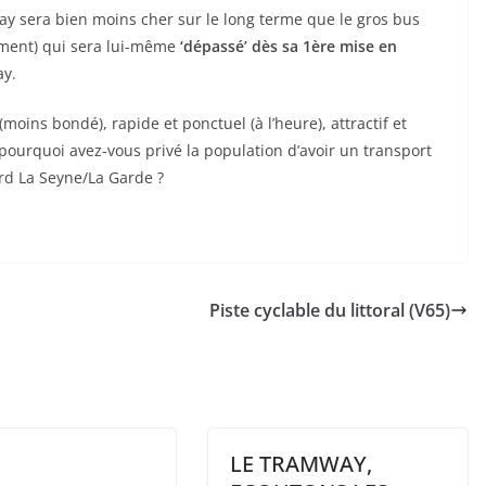
way sera bien moins cher sur le long terme que le gros bus
ment) qui sera lui-même
‘dépassé’ dès sa 1ère mise en
ay.
moins bondé), rapide et ponctuel (à l’heure), attractif et
 pourquoi avez-vous privé la population d’avoir un transport
rd La Seyne/La Garde ?
Piste cyclable du littoral (V65)
LE TRAMWAY,