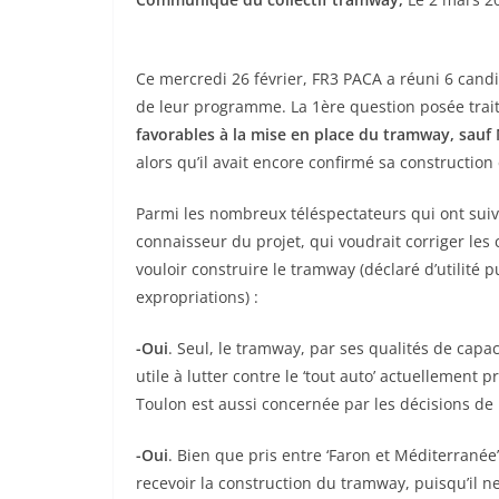
Ce mercredi 26 février, FR3 PACA a réuni 6 cand
de leur programme. La 1ère question posée trai
favorables à la mise en place du tramway, sau
alors qu’il avait encore confirmé sa constructio
Parmi les nombreux téléspectateurs qui ont suivi 
connaisseur du projet, qui voudrait corriger le
vouloir construire le tramway (déclaré d’utilité
expropriations) :
-Oui
. Seul, le tramway, par ses qualités de cap
utile à lutter contre le ‘tout auto’ actuellement p
Toulon est aussi concernée par les décisions de 
-Oui
. Bien que pris entre ‘Faron et Méditerrané
recevoir la construction du tramway, puisqu’il ne