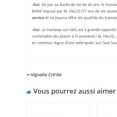
-Oui
. De par sa durée de vie de 40 ans, le tram
BHNS imposé par M. FALCO (17 ans de vie seule
service
et ne pourra offrir les qualités du tramw
-Oui.
Le tramway sur rails est à grande capacité (
confortable (du plaisir à le prendre) ! M. FALCO,
en commun digne d’une métropole, sur l’axe lou
Vignette Crit’Air
Vous pourrez aussi aimer