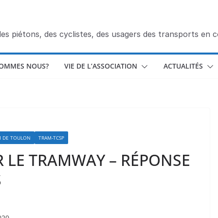
des piétons, des cyclistes, des usagers des transports en
SOMMES NOUS?
VIE DE L’ASSOCIATION
ACTUALITÉS
M DE TOULON
TRAM-TCSP
 LE TRAMWAY – RÉPONSE
S
020