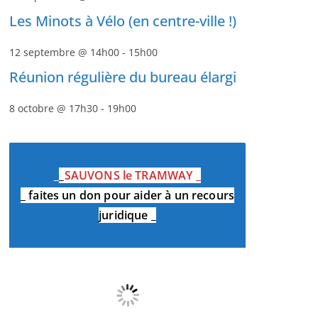
Les Minots à Vélo (en centre-ville !)
12 septembre @ 14h00
-
15h00
Réunion régulière du bureau élargi
8 octobre @ 17h30
-
19h00
_
_
SAUVONS le TRAMWAY
_
_
faites un don pour aider à un recours
juridique
_