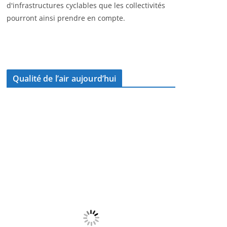
d'infrastructures cyclables que les collectivités
pourront ainsi prendre en compte.
Qualité de l’air aujourd’hui