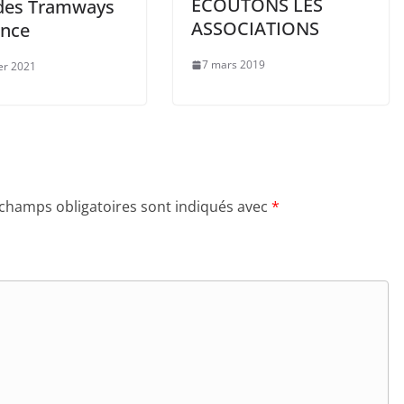
ECOUTONS LES
 des Tramways
ASSOCIATIONS
ance
7 mars 2019
ier 2021
 champs obligatoires sont indiqués avec
*