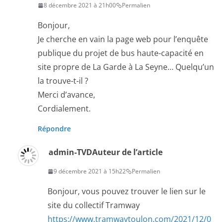
8 décembre 2021 à 21h00
Permalien
Bonjour,
Je cherche en vain la page web pour l’enquête
publique du projet de bus haute-capacité en
site propre de La Garde à La Seyne… Quelqu’un
la trouve-t-il ?
Merci d’avance,
Cordialement.
Répondre
admin-TVD
Auteur de l’article
9 décembre 2021 à 15h22
Permalien
Bonjour, vous pouvez trouver le lien sur le
site du collectif Tramway
https://www.tramwaytoulon.com/2021/12/0