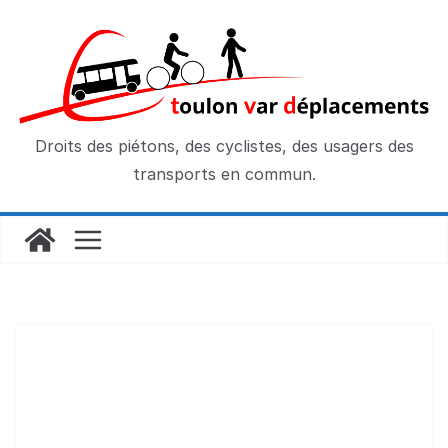
Passer
au
contenu
Droits des piétons, des cyclistes, des usagers des
transports en commun.