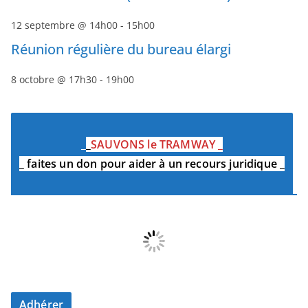
12 septembre @ 14h00
-
15h00
Réunion régulière du bureau élargi
8 octobre @ 17h30
-
19h00
_
_
SAUVONS le TRAMWAY
_
_
faites un don pour aider à un recours juridique
_
Adhérer