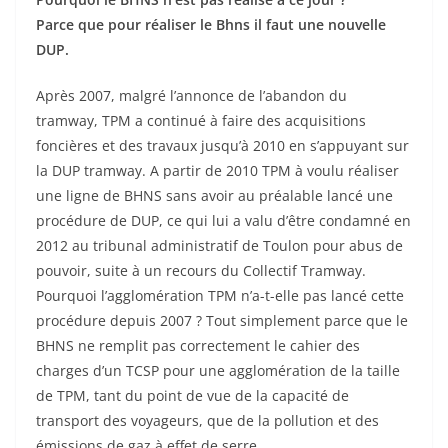
Parce que pour réaliser le Bhns il faut une nouvelle
DUP.
Après 2007, malgré l’annonce de l’abandon du
tramway, TPM a continué à faire des acquisitions
foncières et des travaux jusqu’à 2010 en s’appuyant sur
la DUP tramway. A partir de 2010 TPM à voulu réaliser
une ligne de BHNS sans avoir au préalable lancé une
procédure de DUP, ce qui lui a valu d’être condamné en
2012 au tribunal administratif de Toulon pour abus de
pouvoir, suite à un recours du Collectif Tramway.
Pourquoi l’agglomération TPM n’a-t-elle pas lancé cette
procédure depuis 2007 ? Tout simplement parce que le
BHNS ne remplit pas correctement le cahier des
charges d’un TCSP pour une agglomération de la taille
de TPM, tant du point de vue de la capacité de
transport des voyageurs, que de la pollution et des
émissions de gaz à effet de serre.