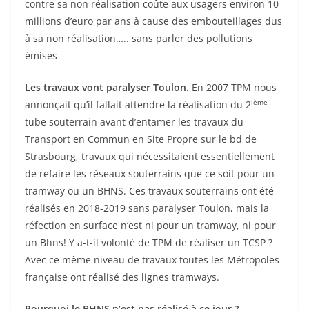
contre sa non réalisation coûte aux usagers environ 10
millions d’euro par ans à cause des embouteillages dus
à sa non réalisation….. sans parler des pollutions
émises
Les travaux vont paralyser Toulon.
En 2007 TPM nous
ième
annonçait qu’il fallait attendre la réalisation du 2
tube souterrain avant d’entamer les travaux du
Transport en Commun en Site Propre sur le bd de
Strasbourg, travaux qui nécessitaient essentiellement
de refaire les réseaux souterrains que ce soit pour un
tramway ou un BHNS. Ces travaux souterrains ont été
réalisés en 2018-2019 sans paralyser Toulon, mais la
réfection en surface n’est ni pour un tramway, ni pour
un Bhns! Y a-t-il volonté de TPM de réaliser un TCSP ?
Avec ce même niveau de travaux toutes les Métropoles
française ont réalisé des lignes tramways.
Pourquoi le BHNS n’est pas réalisé à ce jour ?