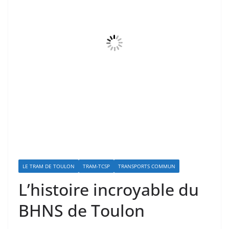
LE TRAM DE TOULON
TRAM-TCSP
TRANSPORTS COMMUN
L’histoire incroyable du
BHNS de Toulon