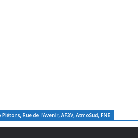
s de Piétons, Rue de l'Avenir, AF3V, AtmoSud, FNE