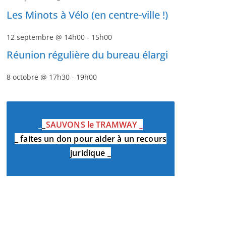
Les Minots à Vélo (en centre-ville !)
12 septembre @ 14h00
-
15h00
Réunion régulière du bureau élargi
8 octobre @ 17h30
-
19h00
_
_
SAUVONS le TRAMWAY
_
_
faites un don pour aider à un recours
juridique
_