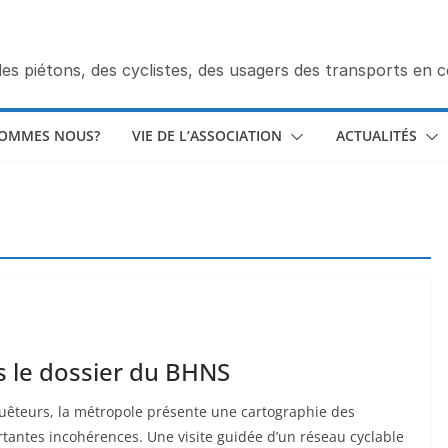
des piétons, des cyclistes, des usagers des transports en
SOMMES NOUS?
VIE DE L’ASSOCIATION
ACTUALITÉS
ns le dossier du BHNS
quêteurs, la métropole présente une cartographie des
rtantes incohérences. Une visite guidée d’un réseau cyclable