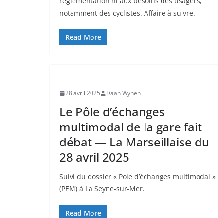
réglementation ni aux besoins des usagers,
notamment des cyclistes. Affaire à suivre.
Read More
28 avril 2025
Daan Wynen
Le Pôle d’échanges
multimodal de la gare fait
débat — La Marseillaise du
28 avril 2025
Suivi du dossier « Pole d’échanges multimodal »
(PEM) à La Seyne-sur-Mer.
Read More