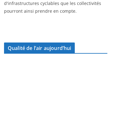
d'infrastructures cyclables que les collectivités
pourront ainsi prendre en compte.
Qualité de l’air aujourd’hui