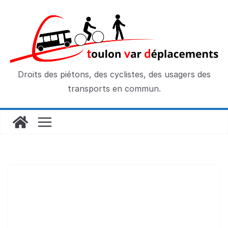
Passer
au
contenu
Droits des piétons, des cyclistes, des usagers des
transports en commun.