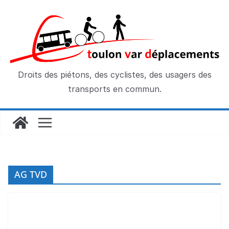
Passer
au
contenu
Droits des piétons, des cyclistes, des usagers des
transports en commun.
AG TVD