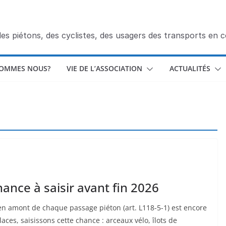
des piétons, des cyclistes, des usagers des transports en
SOMMES NOUS?
VIE DE L’ASSOCIATION
ACTUALITÉS
ance à saisir avant fin 2026
 en amont de chaque passage piéton (art. L118-5-1) est encore
aces, saisissons cette chance : arceaux vélo, îlots de