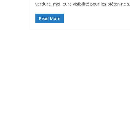
verdure, meilleure visibilité pour les piéton·ne·s
Read More