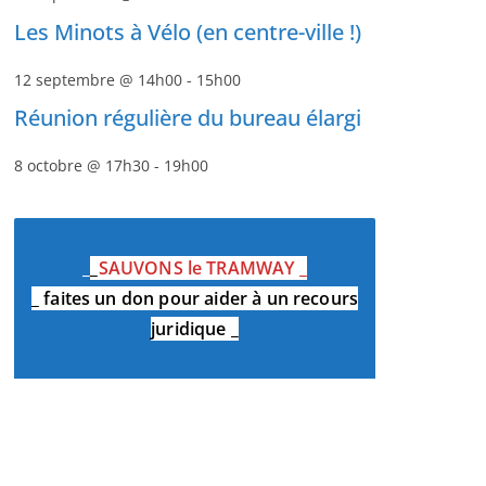
Les Minots à Vélo (en centre-ville !)
12 septembre @ 14h00
-
15h00
Réunion régulière du bureau élargi
8 octobre @ 17h30
-
19h00
_
_
SAUVONS le TRAMWAY
_
_
faites un don pour aider à un recours
juridique
_