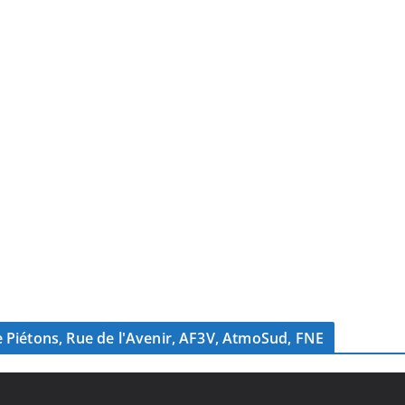
s de Piétons, Rue de l'Avenir, AF3V, AtmoSud, FNE