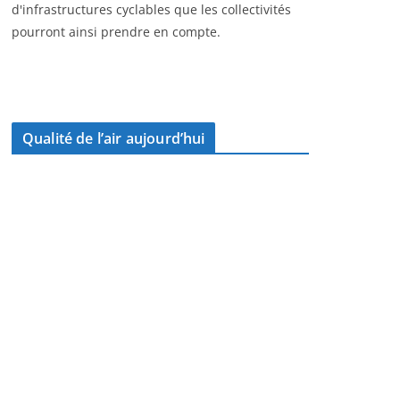
d'infrastructures cyclables que les collectivités
pourront ainsi prendre en compte.
Qualité de l’air aujourd’hui