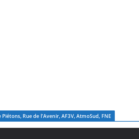
s de Piétons, Rue de l'Avenir, AF3V, AtmoSud, FNE