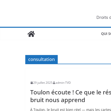
Passer
au
contenu
Droits 
QUI 
consultation
29 juillet 2025
admin-TVD
Toulon écoute ! Ce que le r
bruit nous apprend
À Toulon, le bruit est bien réel — mais les carte