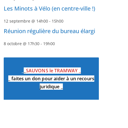
Les Minots à Vélo (en centre-ville !)
12 septembre @ 14h00
-
15h00
Réunion régulière du bureau élargi
8 octobre @ 17h30
-
19h00
_
_
SAUVONS le TRAMWAY
_
_
faites un don pour aider à un recours
juridique
_