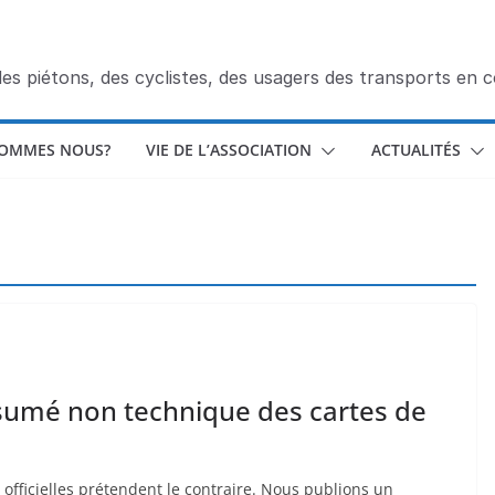
des piétons, des cyclistes, des usagers des transports en
SOMMES NOUS?
VIE DE L’ASSOCIATION
ACTUALITÉS
ésumé non technique des cartes de
s officielles prétendent le contraire. Nous publions un