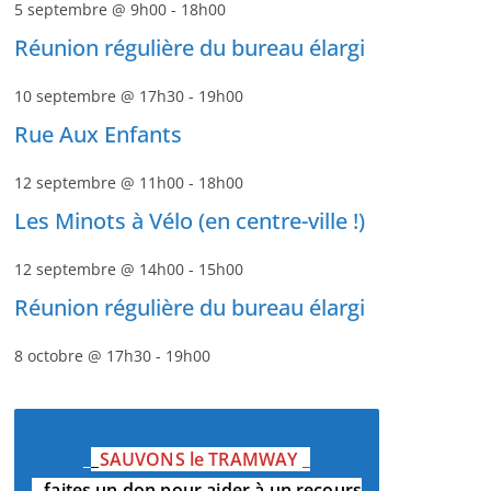
5 septembre @ 9h00
-
18h00
Réunion régulière du bureau élargi
10 septembre @ 17h30
-
19h00
Rue Aux Enfants
12 septembre @ 11h00
-
18h00
Les Minots à Vélo (en centre-ville !)
12 septembre @ 14h00
-
15h00
Réunion régulière du bureau élargi
8 octobre @ 17h30
-
19h00
_
_
SAUVONS le TRAMWAY
_
_
faites un don pour aider à un recours