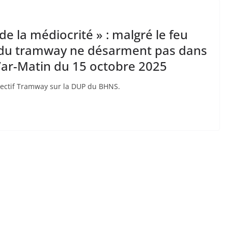
de la médiocrité » : malgré le feu
ns du tramway ne désarment pas dans
Var-Matin du 15 octobre 2025
llectif Tramway sur la DUP du BHNS.