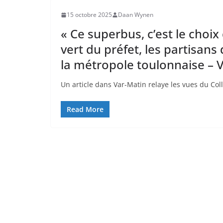
15 octobre 2025
Daan Wynen
« Ce superbus, c’est le choix 
vert du préfet, les partisa
la métropole toulonnaise – 
Un article dans Var-Matin relaye les vues du Co
Read More