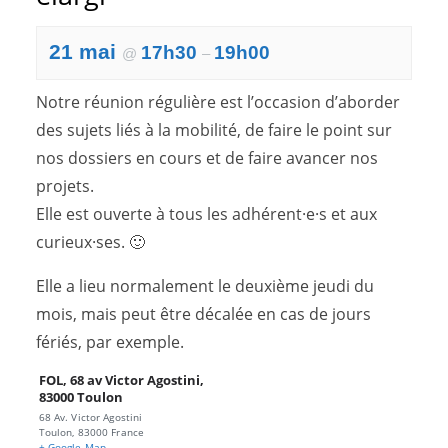
21 mai
17h30
19h00
@
–
Notre réunion régulière est l’occasion d’aborder
des sujets liés à la mobilité, de faire le point sur
nos dossiers en cours et de faire avancer nos
projets.
Elle est ouverte à tous les adhérent·e·s et aux
curieux·ses. 🙂
Elle a lieu normalement le deuxième jeudi du
mois, mais peut être décalée en cas de jours
fériés, par exemple.
FOL, 68 av Victor Agostini,
83000 Toulon
68 Av. Victor Agostini
Toulon
,
83000
France
+ Google Map