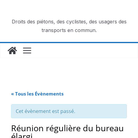
Passer
au
contenu
Droits des piétons, des cyclistes, des usagers des
transports en commun.
« Tous les Évènements
Cet évènement est passé.
Réunion régulière du bureau
élargi